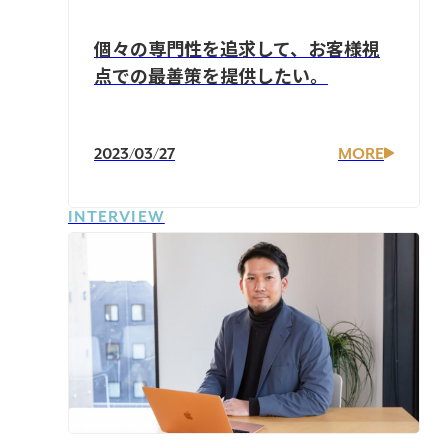
個々の専門性を追求して、お客様視
点での最善策を提供したい。
2023/03/27
MORE
INTERVIEW