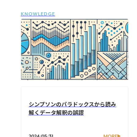
KNOWLEDGE
シンプソンのパラドックスから読み
解くデータ解釈の誤謬
2024/05/31
MORE