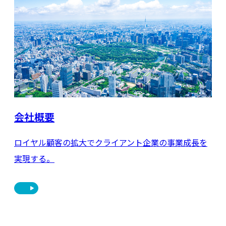
会社概要
ロイヤル顧客の拡大でクライアント企業の事業成長を
実現する。