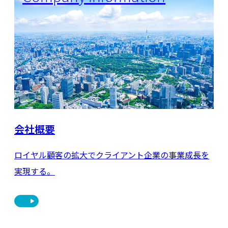
会社概要
ロイヤル顧客の拡大でクライアント企業の事業成長を
実現する。