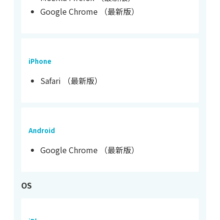
Google Chrome （最新版）
iPhone
Safari （最新版）
Android
Google Chrome （最新版）
OS